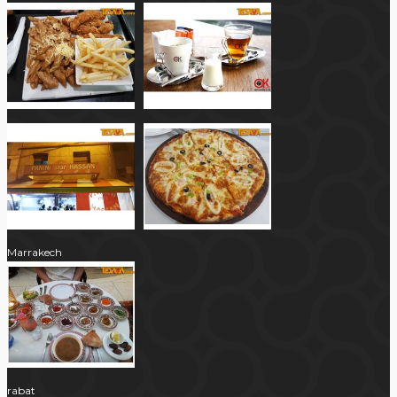
Marrakech
rabat