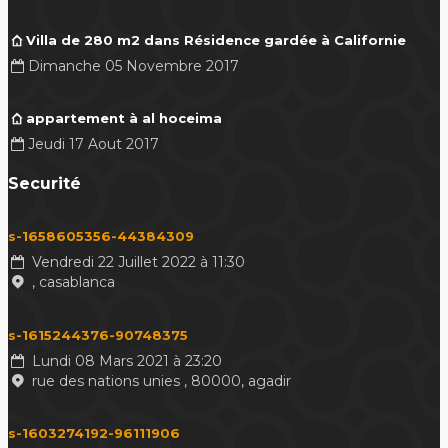
Villa de 280 m2 dans Résidence gardée à Californie
Dimanche 05 Novembre 2017
appartement à al hoceima
Jeudi 17 Aout 2017
Securité
s-1658605356-44384309
Vendredi 22 Juillet 2022 à 11:30
, casablanca
s-1615244376-90748375
Lundi 08 Mars 2021 à 23:20
rue des nations unies , 80000, agadir
s-1603274192-96111906