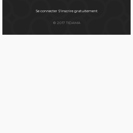
Se connecter
S'inscrire gratuitement
© 2017 TIDAMA