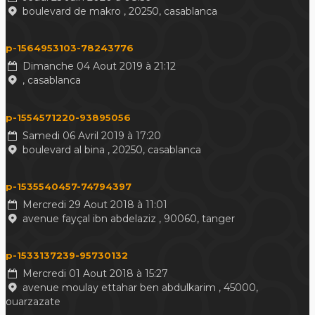
boulevard de makro , 20250, casablanca
p-1564953103-78243776
Dimanche 04 Aout 2019 à 21:12
, casablanca
p-1554571220-93895056
Samedi 06 Avril 2019 à 17:20
boulevard al bina , 20250, casablanca
p-1535540457-74794397
Mercredi 29 Aout 2018 à 11:01
avenue fayçal ibn abdelaziz , 90060, tanger
p-1533137239-95730132
Mercredi 01 Aout 2018 à 15:27
avenue moulay ettahar ben abdulkarim , 45000,
ouarzazate