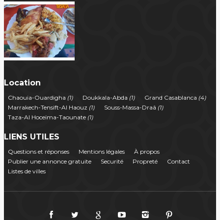
Location
Chaouia-Ouardigha
(1)
Doukkala-Abda
(1)
Grand Casablanca
(4)
Marrakech-Tensift-Al Haouz
(1)
Souss-Massa-Draâ
(1)
Taza-Al Hoceïma-Taounate
(1)
LIENS UTILES
Questions et réponses
Mentions légales
À propos
Publier une annonce gratuite
Securité
Propreté
Contact
Listes de villes