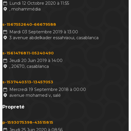
Lundi 12 Octobre 2020 à 11:55
, mohammédia
s-1567552640-66679588
Mardi 03 Septembre 2019 à 13:00
3 avenue abdelkader essahraoui, casablanca
s-1561476811-05240490
Jeudi 20 Juin 2019 à 14:00
, 20670, casablanca
s-1537440313-13457053
Mercredi 19 Septembre 2018 à 00:00
avenue mohamed v, salé
Propreté
p-1593075398-43515815
Jeudi 25 Juin 2020 à 08:56