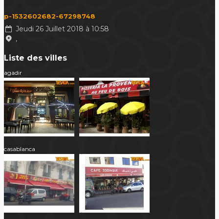
p-1532602682-67298748
Jeudi 26 Juillet 2018 à 10:58
,
Liste des villes
agadir
casablanca