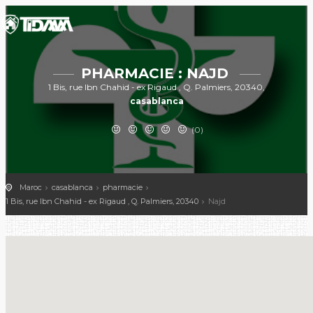
PHARMACIE : NAJD
1 Bis, rue Ibn Chahid - ex Rigaud , Q. Palmiers, 20340,
casablanca
(0)
Maroc
casablanca
pharmacie
1 Bis, rue Ibn Chahid - ex Rigaud , Q. Palmiers, 20340
Najd