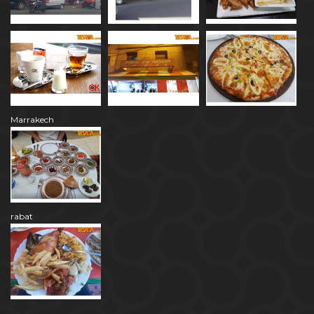
Marrakech
rabat