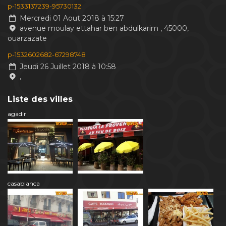
p-1533137239-95730132
Mercredi 01 Aout 2018 à 15:27
avenue moulay ettahar ben abdulkarim , 45000,
ouarzazate
p-1532602682-67298748
Jeudi 26 Juillet 2018 à 10:58
,
Liste des villes
agadir
casablanca