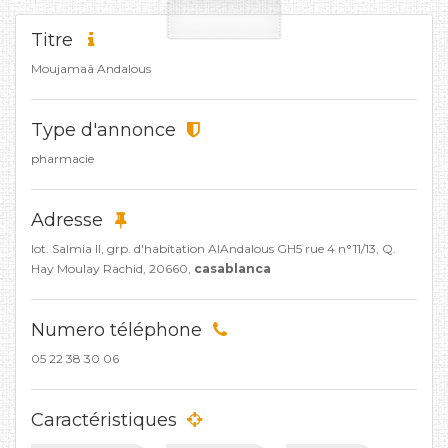
Titre
Moujamaâ Andalous
Type d'annonce
pharmacie
Adresse
lot. Salmia II, grp. d'habitation AlAndalous GH5 rue 4 n°11/13, Q.
Hay Moulay Rachid, 20660,
casablanca
Numero téléphone
05 22 38 30 06
Caractéristiques