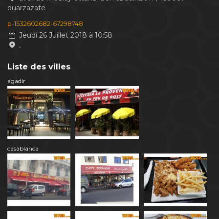
ouarzazate
p-1532602682-67298748
Jeudi 26 Juillet 2018 à 10:58
,
Liste des villes
agadir
casablanca