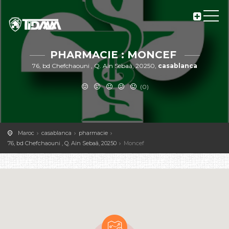
PHARMACIE : MONCEF
76, bd Chefchaouni , Q. Aïn Sebaâ, 20250,
casablanca
(0)
Maroc
casablanca
pharmacie
76, bd Chefchaouni , Q. Aïn Sebaâ, 20250
Moncef