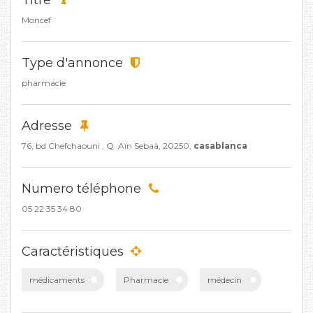
Titre
Moncef
Type d'annonce
pharmacie
Adresse
76, bd Chefchaouni , Q. Aïn Sebaâ, 20250,
casablanca
Numero téléphone
05 22 35 34 80
Caractéristiques
médicaments
Pharmacie
médecin