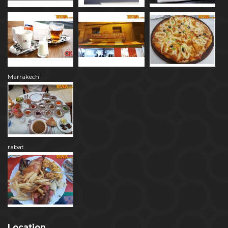
Marrakech
rabat
Location