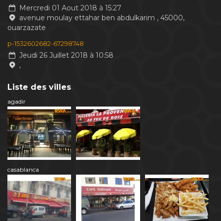
Mercredi 01 Aout 2018 à 15:27
avenue moulay ettahar ben abdulkarim , 45000,
ouarzazate
p-1532602682-67298748
Jeudi 26 Juillet 2018 à 10:58
,
Liste des villes
agadir
casablanca