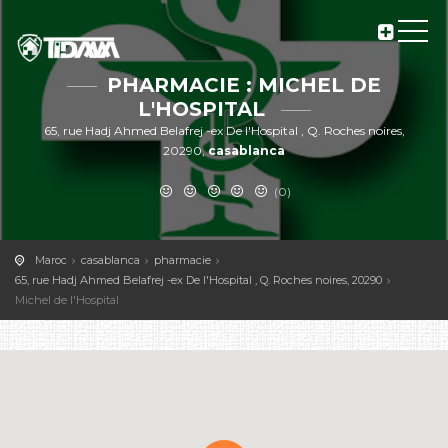
PHARMACIE : MICHEL DE
L'HOSPITAL
65, rue Hadj Ahmed Belafrej -ex De l'Hospital , Q. Roches noires,
20290,
casablanca
(0)
Maroc
casablanca
pharmacie
65, rue Hadj Ahmed Belafrej -ex De l'Hospital , Q. Roches noires, 20290
Michel de l'Hospital