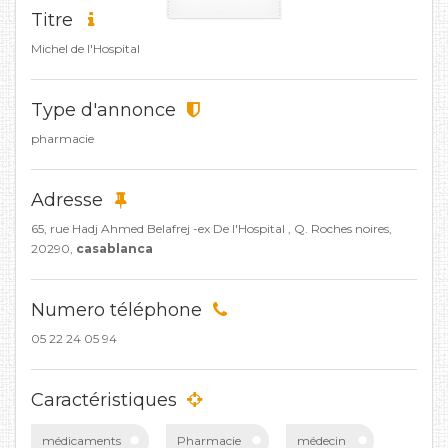
Titre
Michel de l'Hospital
Type d'annonce
pharmacie
Adresse
65, rue Hadj Ahmed Belafrej -ex De l'Hospital , Q. Roches noires,
20290,
casablanca
Numero téléphone
05 22 24 05 94
Caractéristiques
médicaments
Pharmacie
médecin