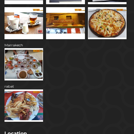
Marrakech
rabat
Location