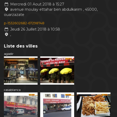
Mercredi 01 Aout 2018 à 15:27
avenue moulay ettahar ben abdulkarim , 45000,
ouarzazate
p-1532602682-67298748
Jeudi 26 Juillet 2018 à 10:58
,
Liste des villes
agadir
casablanca