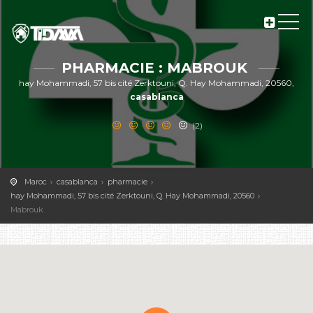
PHARMACIE : MABROUK
hay Mohammadi, 57 bis cité Zerktouni, Q. Hay Mohammadi, 20560,
casablanca
(2)
Maroc
casablanca
pharmacie
hay Mohammadi, 57 bis cité Zerktouni, Q. Hay Mohammadi, 20560
Mabrouk