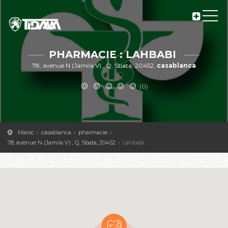
PHARMACIE : LAHBABI
78, avenue N (Jamila V) , Q. Sbata, 20452,
casablanca
(0)
Maroc
casablanca
pharmacie
78, avenue N (Jamila V) , Q. Sbata, 20452
Lahbabi