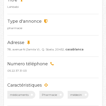
Titre
Lahbabi
Type d'annonce
pharmacie
Adresse
78, avenue N (Jamila V) , Q. Sbata, 20452,
casablanca
Numero téléphone
05 22 37 31 03
Caractéristiques
médicaments
Pharmacie
médecin