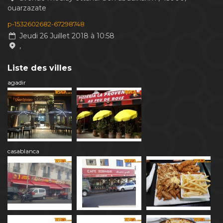
ouarzazate
p-1532602682-67298748
Jeudi 26 Juillet 2018 à 10:58
,
Liste des villes
agadir
casablanca