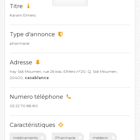
Titre
Karam Elmers
Type d'annonce
pharmacie
Adresse
hay Sidi Moumen, rue 26 kiss. ElMers n°20, Q. Sidi Moumen,
20400,
casablanca
Numero téléphone
05 22 70 88 80
Caractéristiques
médicaments
Pharmacie
médecin