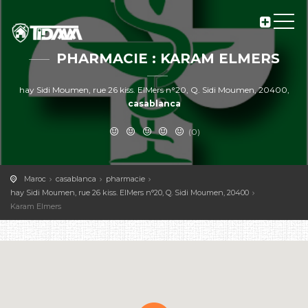
PHARMACIE : KARAM ELMERS
hay Sidi Moumen, rue 26 kiss. ElMers n°20, Q. Sidi Moumen, 20400,
casablanca
(0)
Maroc
casablanca
pharmacie
hay Sidi Moumen, rue 26 kiss. ElMers n°20, Q. Sidi Moumen, 20400
Karam Elmers