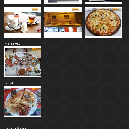
Marrakech
rabat
Location