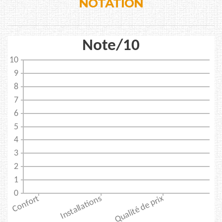
NOTATION