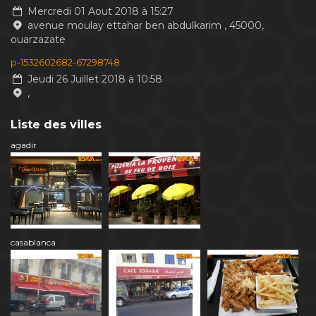
Mercredi 01 Aout 2018 à 15:27
avenue moulay ettahar ben abdulkarim , 45000,
ouarzazate
p-1532602682-67298748
Jeudi 26 Juillet 2018 à 10:58
,
Liste des villes
agadir
casablanca