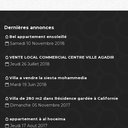
Dernières annonces
Bel appartement ensoleillé
Samedi 10 Novembre 2018
VENTE LOCAL COMMERCIAL CENTRE VILLE AGADIR
Jeudi 26 Juillet 2018
Villa a vendre la siesta mohammedia
Mardi 19 Juin 2018
Villa de 280 m2 dans Résidence gardée à Californie
Dimanche 05 Novembre 2017
appartement à al hoceima
Jeudi 17 Aout 2017