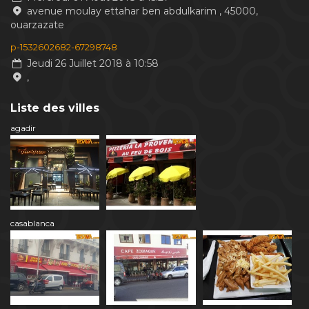
avenue moulay ettahar ben abdulkarim , 45000,
ouarzazate
p-1532602682-67298748
Jeudi 26 Juillet 2018 à 10:58
,
Liste des villes
agadir
casablanca