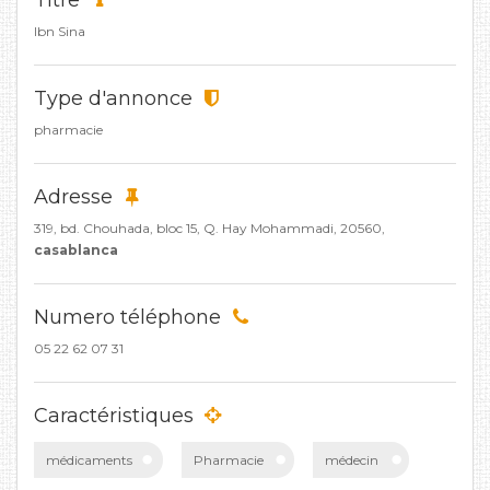
Titre
Ibn Sina
Type d'annonce
pharmacie
Adresse
319, bd. Chouhada, bloc 15, Q. Hay Mohammadi, 20560,
casablanca
Numero téléphone
05 22 62 07 31
Caractéristiques
médicaments
Pharmacie
médecin