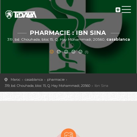
PHARMACIE : IBN SINA
319, bd. Chouhada, bloc 15, Q. Hay Mohammadi, 20560,
casablanca
(1)
Maroc
casablanca
pharmacie
319, bd. Chouhada, bloc 15, Q. Hay Mohammadi, 20560
Ibn Sina