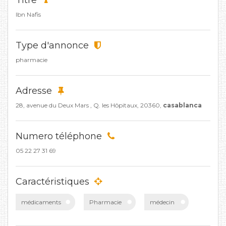
Titre
Ibn Nafis
Type d'annonce
pharmacie
Adresse
28, avenue du Deux Mars , Q. les Hôpitaux, 20360,
casablanca
Numero téléphone
05 22 27 31 69
Caractéristiques
médicaments
Pharmacie
médecin