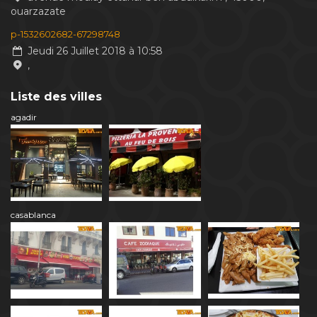
ouarzazate
p-1532602682-67298748
Jeudi 26 Juillet 2018 à 10:58
,
Liste des villes
agadir
casablanca