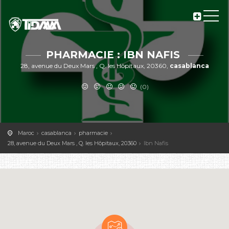
PHARMACIE : IBN NAFIS
28, avenue du Deux Mars , Q. les Hôpitaux, 20360,
casablanca
(0)
Maroc
casablanca
pharmacie
28, avenue du Deux Mars , Q. les Hôpitaux, 20360
Ibn Nafis