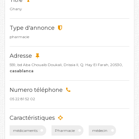
Titre
Ghany
Type d'annonce
pharmacie
Adresse
559, bd Aba Chouaïb Doukali, Drissia II, Q. Hay El Farah, 20530,
casablanca
Numero téléphone
05 22 81 52 02
Caractéristiques
médicaments
Pharmacie
médecin