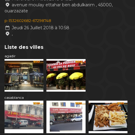
avenue moulay ettahar ben abdulkarim , 45000,
ouarzazate
p-1532602682-67298748
Jeudi 26 Juillet 2018 à 10:58
,
Liste des villes
agadir
casablanca