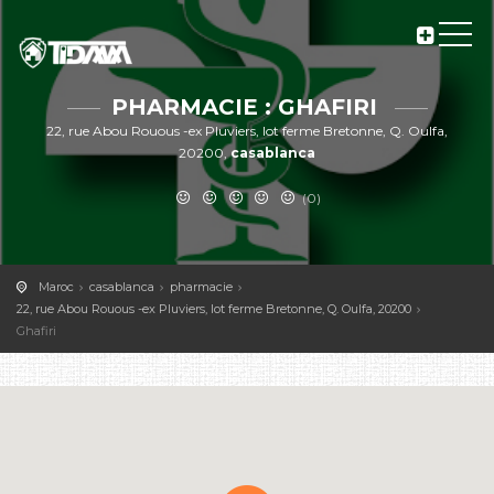
PHARMACIE : GHAFIRI
22, rue Abou Rouous -ex Pluviers, lot ferme Bretonne, Q. Oulfa,
20200,
casablanca
(0)
Maroc
casablanca
pharmacie
22, rue Abou Rouous -ex Pluviers, lot ferme Bretonne, Q. Oulfa, 20200
Ghafiri