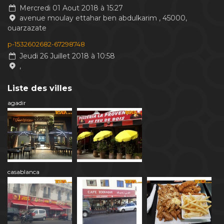
Mercredi 01 Aout 2018 à 15:27
avenue moulay ettahar ben abdulkarim , 45000,
ouarzazate
p-1532602682-67298748
Jeudi 26 Juillet 2018 à 10:58
,
Liste des villes
agadir
casablanca