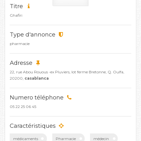
Titre
Ghafiri
Type d'annonce
pharmacie
Adresse
22, rue Abou Rouous -ex Pluviers, lot ferme Bretonne, Q. Oulfa,
20200,
casablanca
Numero téléphone
05 22 25 06 45
Caractéristiques
médicaments
Pharmacie
médecin