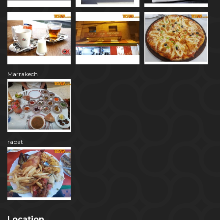
Marrakech
rabat
Location