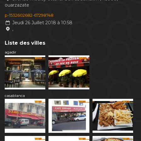
ouarzazate
p-1532602682-67298748
Jeudi 26 Juillet 2018 à 10:58
,
Liste des villes
agadir
casablanca