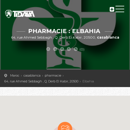
PHARMACIE : ELBAHIA
64, rue Ahmed Sebbagh , Q. Derb El Kabir, 20500,
casablanca
(0)
Maroc
casablanca
pharmacie
64, rue Ahmed Sebbagh , Q. Derb El Kabir, 20500
Elbahia