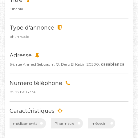
Titre
Elbahia
Type d'annonce
pharmacie
Adresse
64, rue Ahmed Sebbagh , Q. Derb El Kabir, 20500,
casablanca
Numero téléphone
05 22 80 87 56
Caractéristiques
médicaments
Pharmacie
médecin