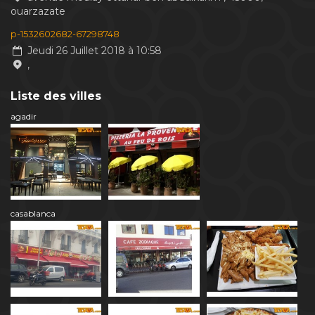
ouarzazate
p-1532602682-67298748
Jeudi 26 Juillet 2018 à 10:58
,
Liste des villes
agadir
casablanca