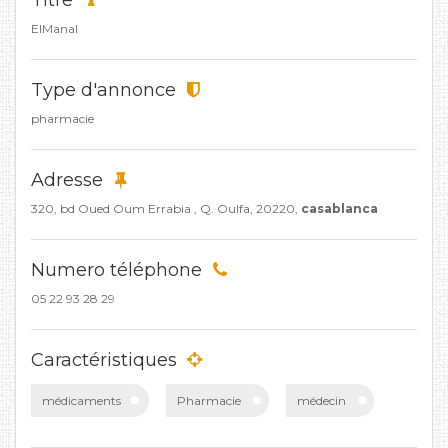
Titre
ElManal
Type d'annonce
pharmacie
Adresse
320, bd Oued Oum Errabia , Q. Oulfa, 20220,
casablanca
Numero téléphone
05 22 93 28 29
Caractéristiques
médicaments
Pharmacie
médecin