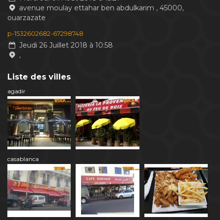
avenue moulay ettahar ben abdulkarim , 45000,
ouarzazate
p-1532602682-67298748
Jeudi 26 Juillet 2018 à 10:58
,
Liste des villes
agadir
casablanca