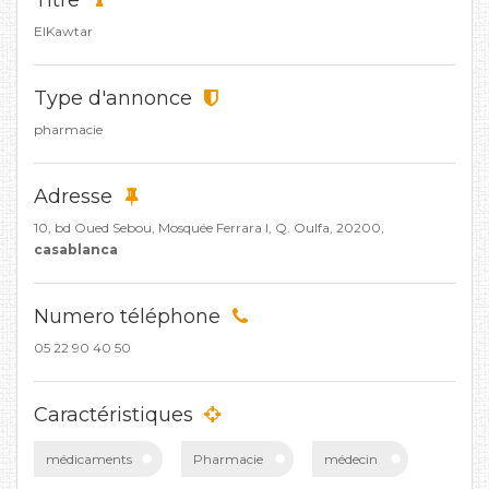
Titre
ElKawtar
Type d'annonce
pharmacie
Adresse
10, bd Oued Sebou, Mosquée Ferrara I, Q. Oulfa, 20200,
casablanca
Numero téléphone
05 22 90 40 50
Caractéristiques
médicaments
Pharmacie
médecin