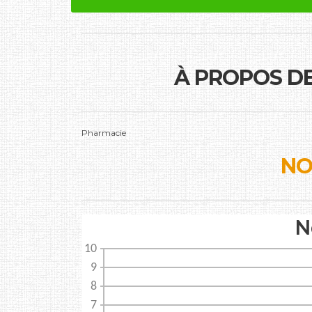
À PROPOS D
Pharmacie
NO