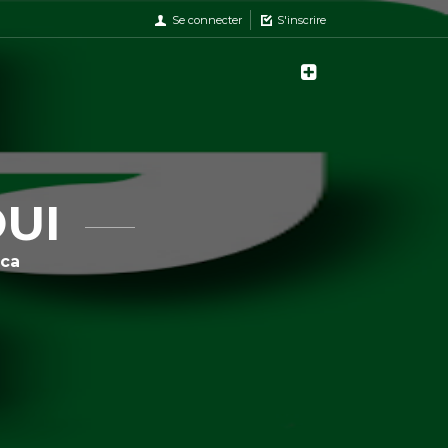
Se connecter
S'inscrire
OUI
nca