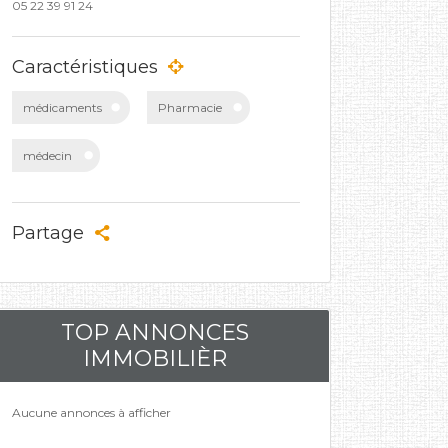
05 22 39 91 24
Caractéristiques
médicaments
Pharmacie
médecin
Partage
TOP ANNONCES
IMMOBILIÈR
Aucune annonces à afficher