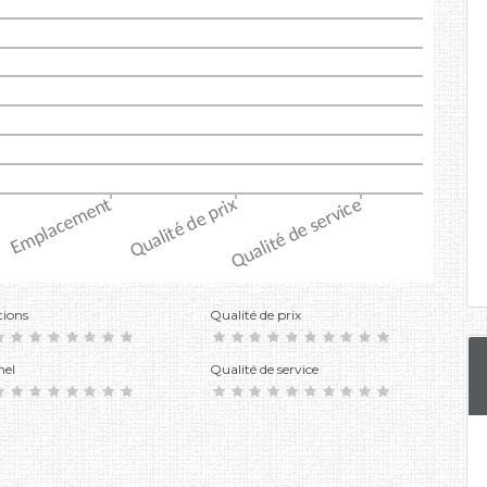
tions
Qualité de prix
nel
Qualité de service