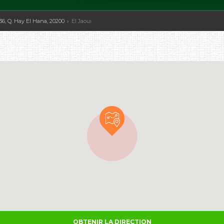
36, Q. Hay El Hana, 20200
El Jaoui
OBTENIR LA DIRECTION