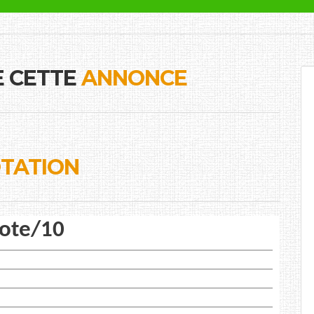
E CETTE
ANNONCE
TATION