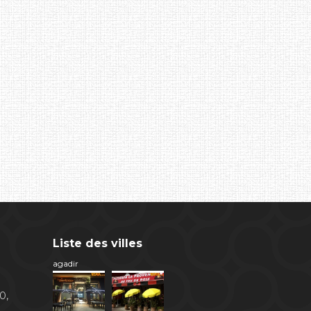
Liste des villes
agadir
0,