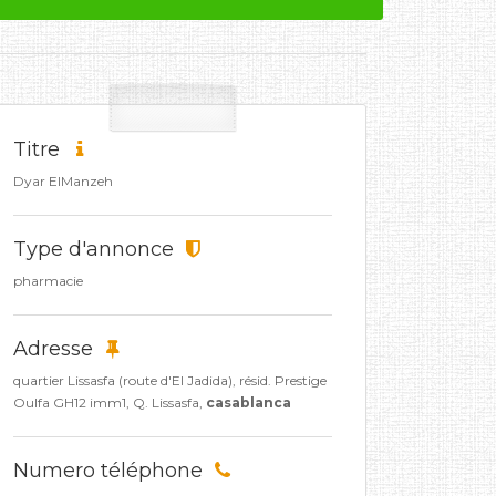
Titre
Dyar ElManzeh
Type d'annonce
pharmacie
Adresse
quartier Lissasfa (route d'El Jadida), résid. Prestige
Oulfa GH12 imm1, Q. Lissasfa,
casablanca
Numero téléphone