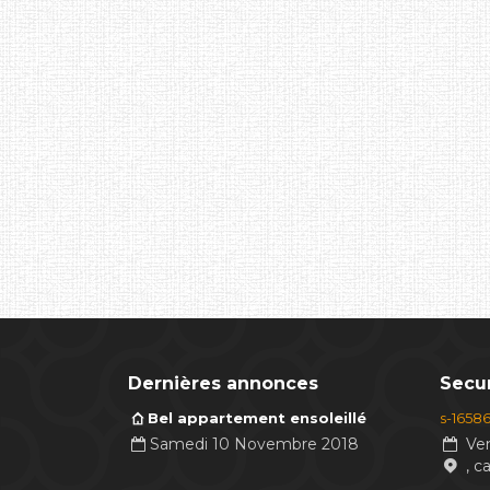
Dernières annonces
Secur
Bel appartement ensoleillé
s-1658
Samedi 10 Novembre 2018
Ven
, c