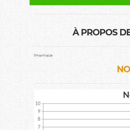
À PROPOS D
Pharmacie
NO