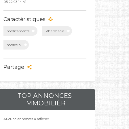
05 22 93 14 41
Caractéristiques
médicaments
Pharmacie
médecin
Partage
TOP ANNONCES
IMMOBILIÈR
Aucune annonces à afficher