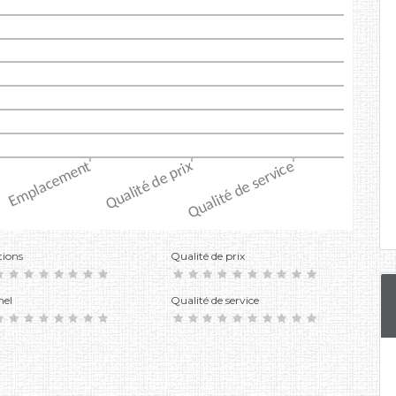
tions
Qualité de prix
nel
Qualité de service