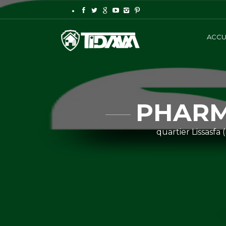
ACCU
PHARM
quartier Lissasfa 