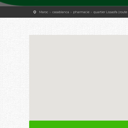
Maroc
casablanca
pharmacie
quartier Lissasfa (route