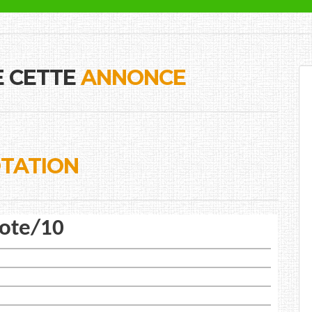
E CETTE
ANNONCE
TATION