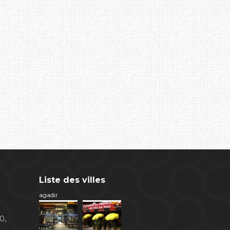
Liste des villes
agadir
0,