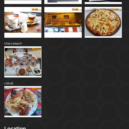
Marrakech
rabat
Location