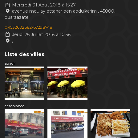
Mercredi 01 Aout 2018 à 15:27
avenue moulay ettahar ben abdulkarim , 45000,
ouarzazate
p-1532602682-67298748
Jeudi 26 Juillet 2018 à 10:58
,
Liste des villes
agadir
casablanca