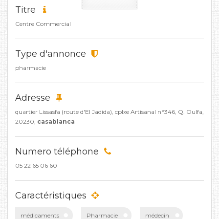
Titre
Centre Commercial
Type d'annonce
pharmacie
Adresse
quartier Lissasfa (route d'El Jadida), cplxe Artisanal n°346, Q. Oulfa,
20230,
casablanca
Numero téléphone
05 22 65 06 60
Caractéristiques
médicaments
Pharmacie
médecin