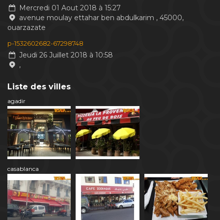
Mercredi 01 Aout 2018 à 15:27
avenue moulay ettahar ben abdulkarim , 45000,
ouarzazate
p-1532602682-67298748
Jeudi 26 Juillet 2018 à 10:58
,
Liste des villes
agadir
casablanca