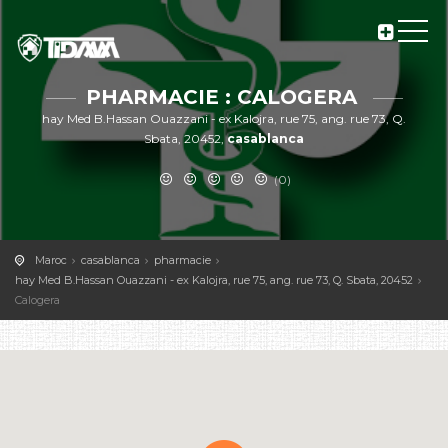
PHARMACIE : CALOGERA
hay Med B.Hassan Ouazzani - ex Kalojra, rue 75, ang. rue 73, Q.
Sbata, 20452,
casablanca
(0)
Maroc
casablanca
pharmacie
hay Med B.Hassan Ouazzani - ex Kalojra, rue 75, ang. rue 73, Q. Sbata, 20452
Calogera