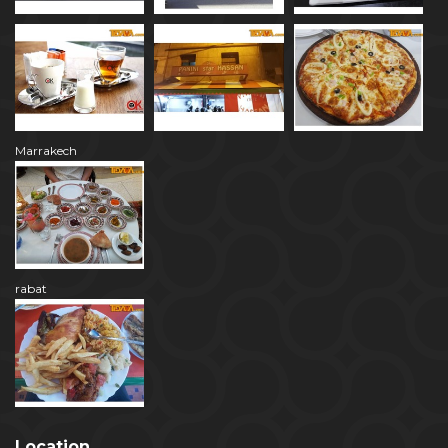
Marrakech
rabat
Location