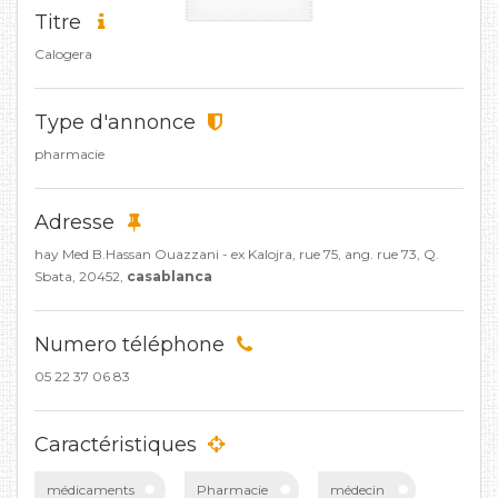
Titre
Calogera
Type d'annonce
pharmacie
Adresse
hay Med B.Hassan Ouazzani - ex Kalojra, rue 75, ang. rue 73, Q.
Sbata, 20452,
casablanca
Numero téléphone
05 22 37 06 83
Caractéristiques
médicaments
Pharmacie
médecin