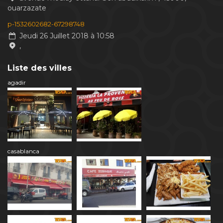
ouarzazate
p-1532602682-67298748
Jeudi 26 Juillet 2018 à 10:58
,
Liste des villes
agadir
casablanca