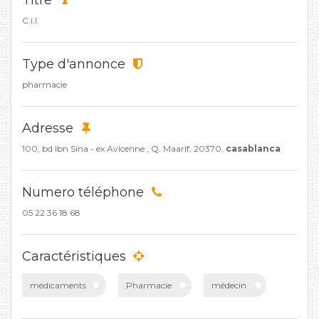
Titre
C.i.l.
Type d'annonce
pharmacie
Adresse
100, bd Ibn Sina - ex Avicenne , Q. Maarif, 20370,
casablanca
Numero téléphone
05 22 36 18 68
Caractéristiques
médicaments
Pharmacie
médecin