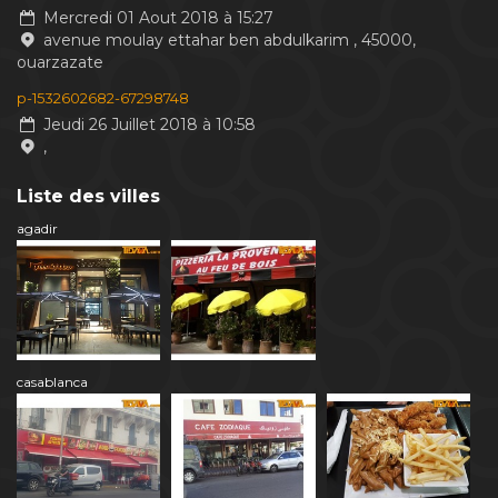
Mercredi 01 Aout 2018 à 15:27
avenue moulay ettahar ben abdulkarim , 45000,
ouarzazate
p-1532602682-67298748
Jeudi 26 Juillet 2018 à 10:58
,
Liste des villes
agadir
casablanca