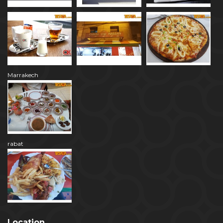
Marrakech
rabat
Location