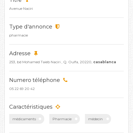
Titre
Avenue Naciri
Type d'annonce
pharmacie
Adresse
253, bd Mohamed Taieb Naciri , Q. Oulfa, 20220,
casablanca
Numero téléphone
05 22 69 20 42
Caractéristiques
médicaments
Pharmacie
médecin