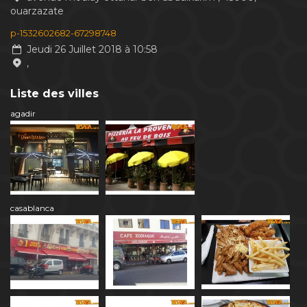
ouarzazate
p-1532602682-67298748
Jeudi 26 Juillet 2018 à 10:58
,
Liste des villes
agadir
casablanca