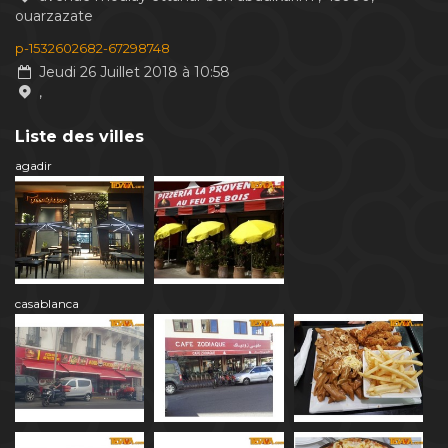
ouarzazate
p-1532602682-67298748
Jeudi 26 Juillet 2018 à 10:58
,
Liste des villes
agadir
casablanca