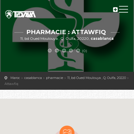
PHARMACIE : ATTAWFIQ
11, bd Oued Moulouya , Q. Oulfa, 20220,
casablanca
(0)
Maroc
casablanca
pharmacie
11, bd Oued Moulouya , Q. Oulfa, 20220
Attawfiq