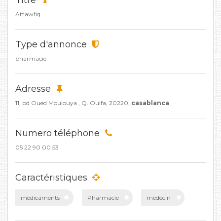
Titre
Attawfiq
Type d'annonce
pharmacie
Adresse
11, bd Oued Moulouya , Q. Oulfa, 20220,
casablanca
Numero téléphone
05 22 90 00 53
Caractéristiques
médicaments
Pharmacie
médecin