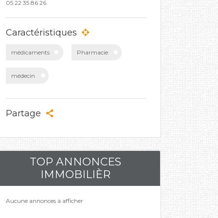
05 22 35 86 26
Caractéristiques
médicaments
Pharmacie
médecin
Partage
TOP ANNONCES
IMMOBILIÈR
Aucune annonces à afficher