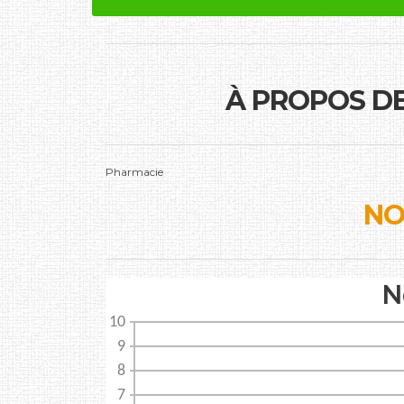
À PROPOS D
Pharmacie
NO