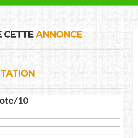
E CETTE
ANNONCE
TATION