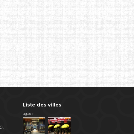
Liste des villes
agadir
0,