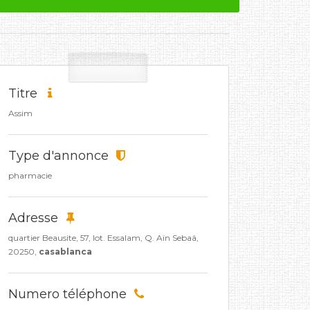
Titre
Assim
Type d'annonce
pharmacie
Adresse
quartier Beausite, 57, lot. Essalam, Q. Aïn Sebaâ,
20250,
casablanca
Numero téléphone