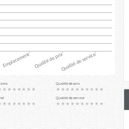
tions
Qualité de prix
nel
Qualité de service