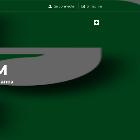
Se connecter
S'inscrire
IM
lanca