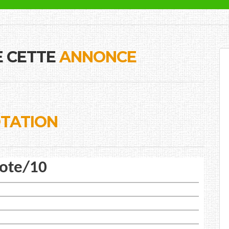
E CETTE
ANNONCE
TATION