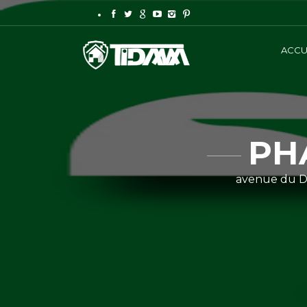
ACCU
PH
avenue du Deu