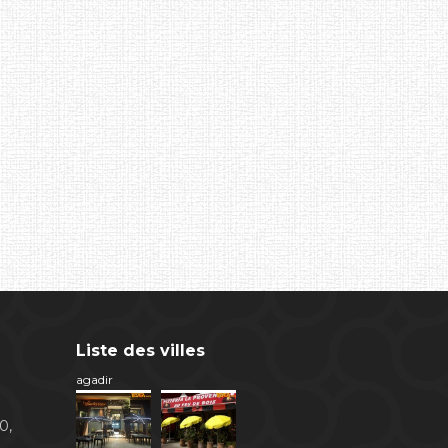
Liste des villes
agadir
0,