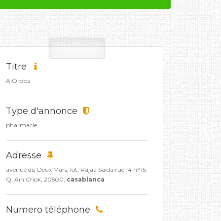
Titre
AlOroba
Type d'annonce
pharmacie
Adresse
avenue du Deux Mars, lot. Rajaa Saïda rue 14 n°15,
Q. Aïn Chok, 20500,
casablanca
Numero téléphone