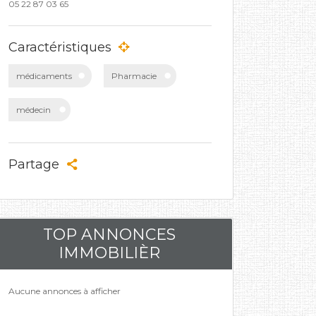
05 22 87 03 65
Caractéristiques
médicaments
Pharmacie
médecin
Partage
TOP ANNONCES
IMMOBILIÈR
Aucune annonces à afficher