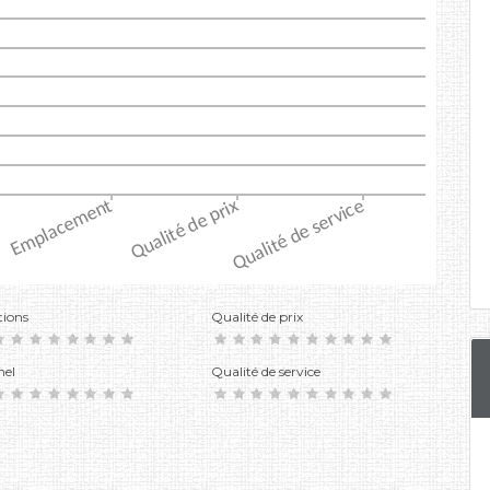
tions
Qualité de prix
nel
Qualité de service