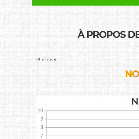
À PROPOS D
Pharmacie
NO