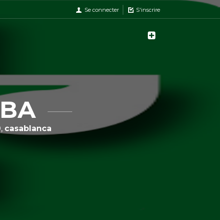
Se connecter
S'inscrire
OBA
0,
casablanca