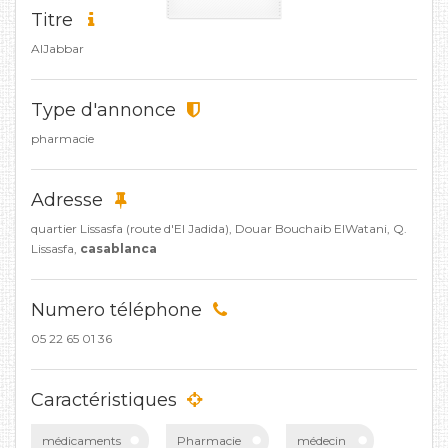
Titre
AlJabbar
Type d'annonce
pharmacie
Adresse
quartier Lissasfa (route d'El Jadida), Douar Bouchaib ElWatani, Q.
Lissasfa,
casablanca
Numero téléphone
05 22 65 01 36
Caractéristiques
médicaments
Pharmacie
médecin