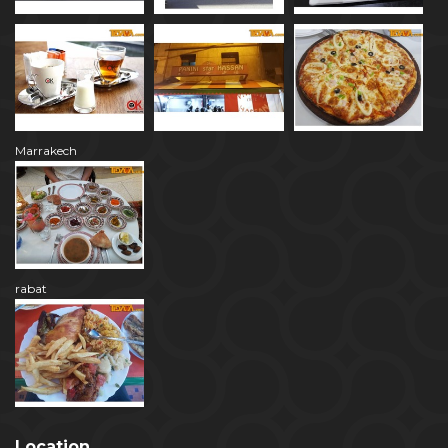
Marrakech
rabat
Location