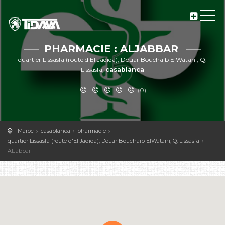
PHARMACIE : ALJABBAR
quartier Lissasfa (route d'El Jadida), Douar Bouchaib ElWatani, Q.
Lissasfa,
casablanca
(0)
Maroc
casablanca
pharmacie
quartier Lissasfa (route d'El Jadida), Douar Bouchaib ElWatani, Q. Lissasfa
AlJabbar