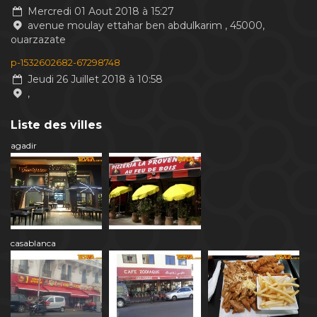
Mercredi 01 Aout 2018 à 15:27
avenue moulay ettahar ben abdulkarim , 45000,
ouarzazate
p-1532602682-67298748
Jeudi 26 Juillet 2018 à 10:58
,
Liste des villes
agadir
casablanca