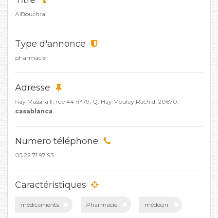
Titre
AlBouchra
Type d'annonce
pharmacie
Adresse
hay Massira II, rue 44 n°79, Q. Hay Moulay Rachid, 20670,
casablanca
Numero téléphone
05 22 71 97 93
Caractéristiques
médicaments
Pharmacie
médecin