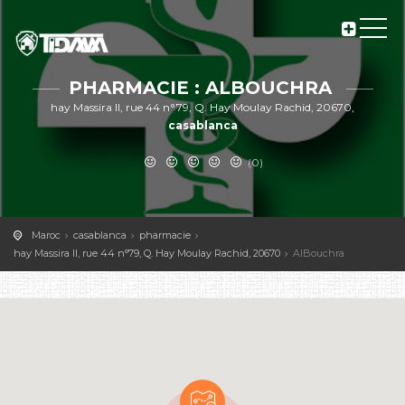
PHARMACIE : ALBOUCHRA
hay Massira II, rue 44 n°79, Q. Hay Moulay Rachid, 20670,
casablanca
(0)
Maroc
casablanca
pharmacie
hay Massira II, rue 44 n°79, Q. Hay Moulay Rachid, 20670
AlBouchra