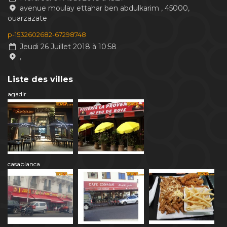
avenue moulay ettahar ben abdulkarim , 45000,
ouarzazate
p-1532602682-67298748
Jeudi 26 Juillet 2018 à 10:58
,
Liste des villes
agadir
casablanca