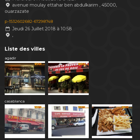
avenue moulay ettahar ben abdulkarim , 45000,
ouarzazate
p-1532602682-67298748
Jeudi 26 Juillet 2018 à 10:58
,
Liste des villes
agadir
casablanca