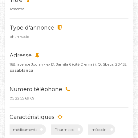
Titre
Tessema
Type d'annonce
pharmacie
Adresse
168, avenue Joulan - ex D, Jamila 6 (cité Djemaâ), Q. Sbata, 20452,
casablanca
Numero téléphone
05 22 55 69 69
Caractéristiques
médicaments
Pharmacie
médecin