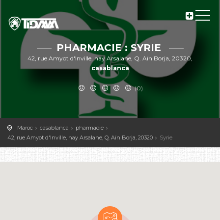
PHARMACIE : SYRIE
42, rue Amyot d'Inville, hay Arsalane, Q. Aïn Borja, 20320,
casablanca
(0)
Maroc
casablanca
pharmacie
42, rue Amyot d'Inville, hay Arsalane, Q. Aïn Borja, 20320
Syrie