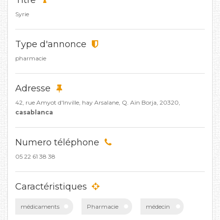
Titre
Syrie
Type d'annonce
pharmacie
Adresse
42, rue Amyot d'Inville, hay Arsalane, Q. Aïn Borja, 20320,
casablanca
Numero téléphone
05 22 61 38 38
Caractéristiques
médicaments
Pharmacie
médecin