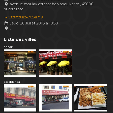
avenue moulay ettahar ben abdulkarim , 45000,
ouarzazate
p-1532602682-67298748
Jeudi 26 Juillet 2018 à 10:58
,
Liste des villes
agadir
casablanca