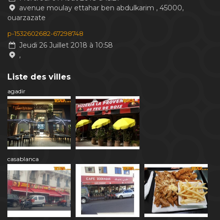
avenue moulay ettahar ben abdulkarim , 45000,
ouarzazate
p-1532602682-67298748
Jeudi 26 Juillet 2018 à 10:58
,
Liste des villes
agadir
casablanca