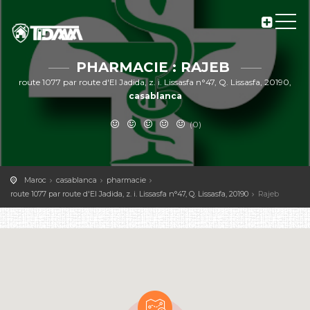
PHARMACIE : RAJEB
route 1077 par route d'El Jadida, z. i. Lissasfa n°47, Q. Lissasfa, 20190,
casablanca
(0)
Maroc
casablanca
pharmacie
route 1077 par route d'El Jadida, z. i. Lissasfa n°47, Q. Lissasfa, 20190
Rajeb