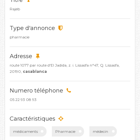
Titre
Rajeb
Type d'annonce
pharmacie
Adresse
route 1077 par route d'El Jadida, z. i. Lissasfa n°47, Q. Lissasfa,
20190,
casablanca
Numero téléphone
05 22 93 08 93
Caractéristiques
médicaments
Pharmacie
médecin