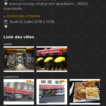
avenue moulay ettahar ben abdulkarim , 45000,
ouarzazate
p-1532602682-67298748
Jeudi 26 Juillet 2018 à 10:58
,
Liste des villes
agadir
casablanca