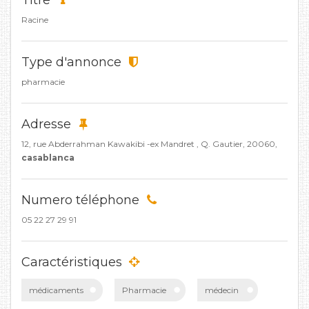
Titre
Racine
Type d'annonce
pharmacie
Adresse
12, rue Abderrahman Kawakibi -ex Mandret , Q. Gautier, 20060,
casablanca
Numero téléphone
05 22 27 29 91
Caractéristiques
médicaments
Pharmacie
médecin