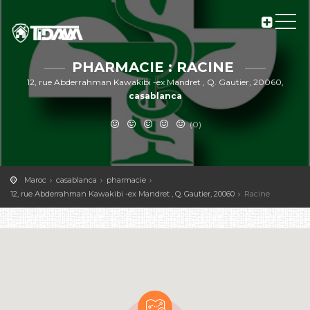
PHARMACIE : RACINE
12, rue Abderrahman Kawakibi -ex Mandret , Q. Gautier, 20060,
casablanca
(0)
Maroc
casablanca
pharmacie
12, rue Abderrahman Kawakibi -ex Mandret , Q. Gautier, 20060
Racine