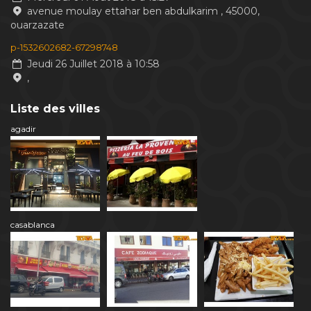
avenue moulay ettahar ben abdulkarim , 45000,
ouarzazate
p-1532602682-67298748
Jeudi 26 Juillet 2018 à 10:58
,
Liste des villes
agadir
casablanca