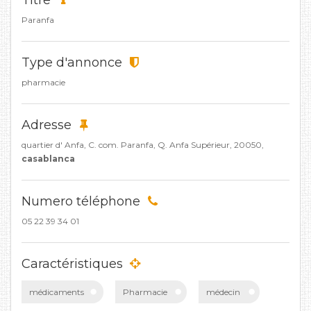
Titre
Paranfa
Type d'annonce
pharmacie
Adresse
quartier d' Anfa, C. com. Paranfa, Q. Anfa Supérieur, 20050,
casablanca
Numero téléphone
05 22 39 34 01
Caractéristiques
médicaments
Pharmacie
médecin