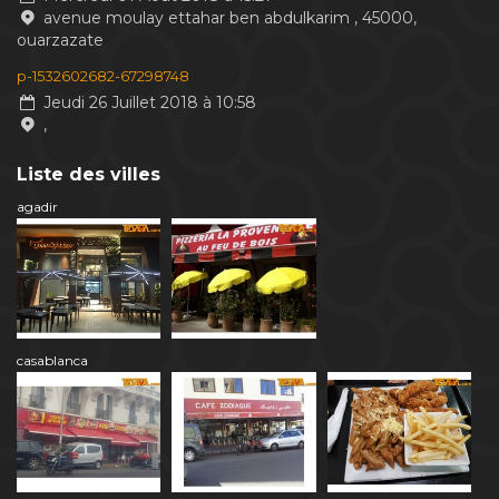
avenue moulay ettahar ben abdulkarim , 45000,
ouarzazate
p-1532602682-67298748
Jeudi 26 Juillet 2018 à 10:58
,
Liste des villes
agadir
casablanca