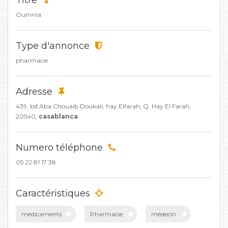
Titre
Oumnia
Type d'annonce
pharmacie
Adresse
439, bd Aba Chouaïb Doukali, hay Elfarah, Q. Hay El Farah,
20540,
casablanca
Numero téléphone
05 22 81 17 38
Caractéristiques
médicaments
Pharmacie
médecin