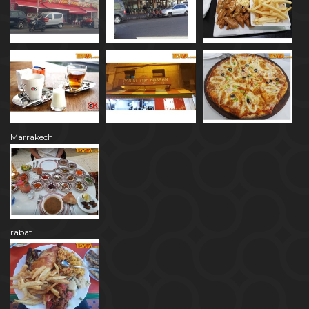
Marrakech
rabat