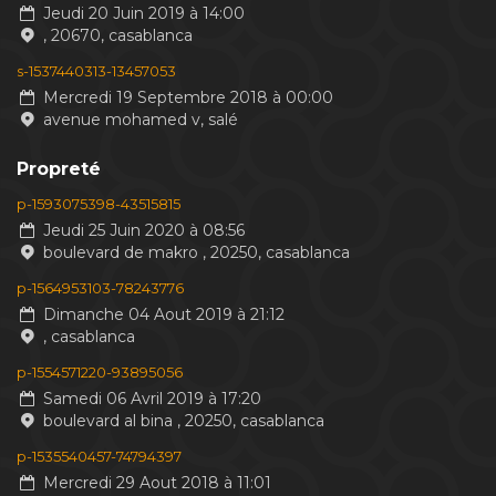
Jeudi 20 Juin 2019 à 14:00
, 20670, casablanca
s-1537440313-13457053
Mercredi 19 Septembre 2018 à 00:00
avenue mohamed v, salé
Propreté
p-1593075398-43515815
Jeudi 25 Juin 2020 à 08:56
boulevard de makro , 20250, casablanca
p-1564953103-78243776
Dimanche 04 Aout 2019 à 21:12
, casablanca
p-1554571220-93895056
Samedi 06 Avril 2019 à 17:20
boulevard al bina , 20250, casablanca
p-1535540457-74794397
Mercredi 29 Aout 2018 à 11:01