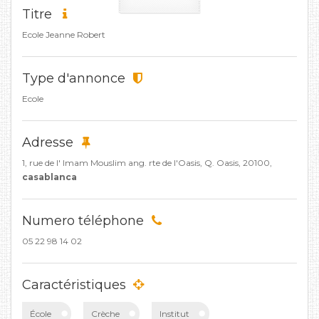
Titre
Ecole Jeanne Robert
Type d'annonce
Ecole
Adresse
1, rue de l' Imam Mouslim ang. rte de l'Oasis, Q. Oasis, 20100,
casablanca
Numero téléphone
05 22 98 14 02
Caractéristiques
École
Crèche
Institut