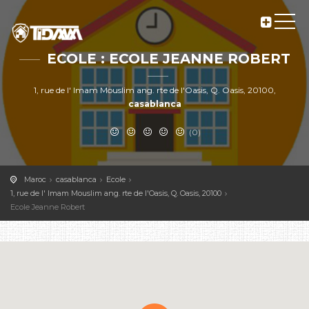
ECOLE : ECOLE JEANNE ROBERT
1, rue de l' Imam Mouslim ang. rte de l'Oasis, Q. Oasis, 20100,
casablanca
(0)
Maroc
casablanca
Ecole
1, rue de l' Imam Mouslim ang. rte de l'Oasis, Q. Oasis, 20100
Ecole Jeanne Robert