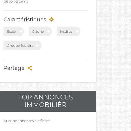
05 22 26 05 07
Caractéristiques
École
Crèche
Institut
Groupe Scolaire
Partage
TOP ANNONCES
IMMOBILIÈR
Aucune annonces à afficher