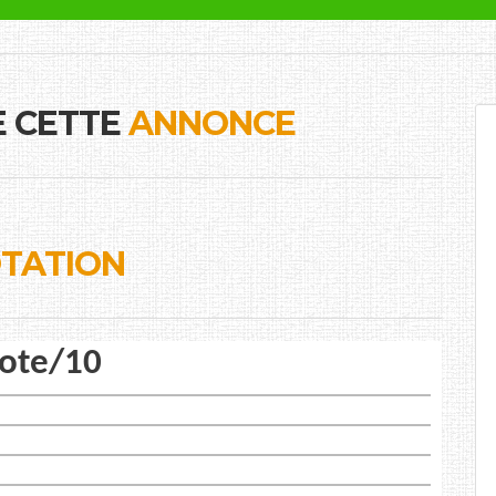
E CETTE
ANNONCE
TATION