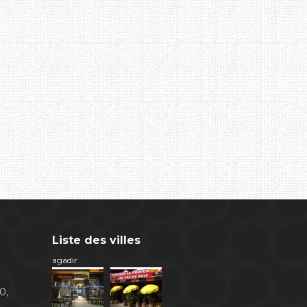
Liste des villes
agadir
0,