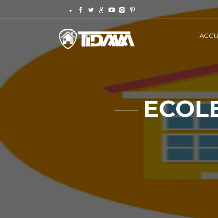
ACCU
ECOLE