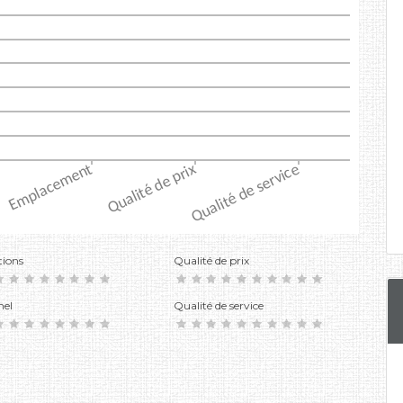
tions
Qualité de prix
nel
Qualité de service