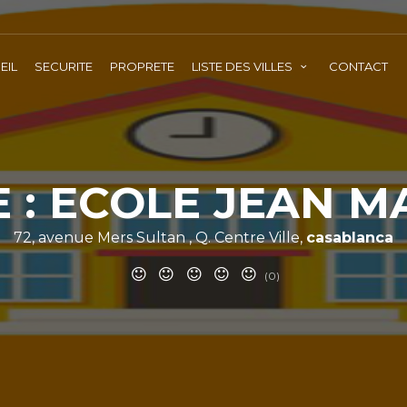
EIL
SECURITE
PROPRETE
LISTE DES VILLES
CONTACT
 : ECOLE JEAN 
72, avenue Mers Sultan , Q. Centre Ville,
casablanca
(0)