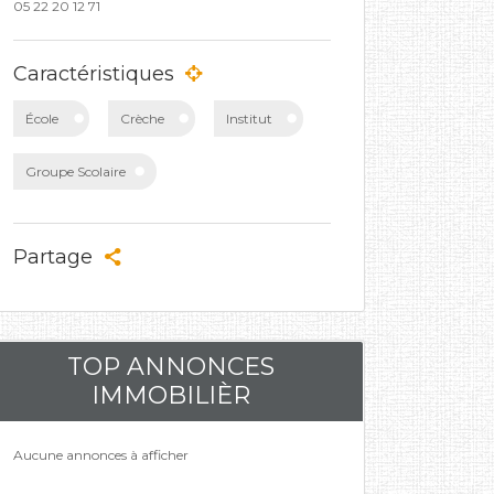
05 22 20 12 71
Caractéristiques
École
Crèche
Institut
Groupe Scolaire
Partage
TOP ANNONCES
IMMOBILIÈR
Aucune annonces à afficher