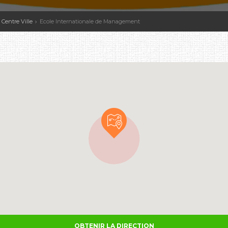
 Centre Ville
Ecole Internationale de Management
OBTENIR LA DIRECTION