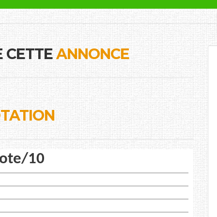
E CETTE
ANNONCE
TATION