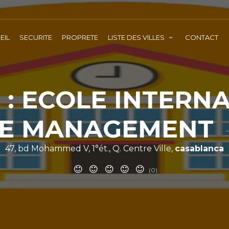
EIL
SECURITE
PROPRETE
LISTE DES VILLES
CONTACT
 : ECOLE INTERN
E MANAGEMENT
47, bd Mohammed V, 1°ét., Q. Centre Ville,
casablanca
(0)