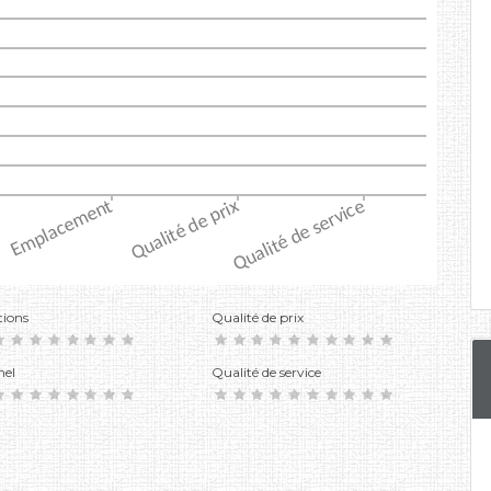
tions
Qualité de prix
nel
Qualité de service