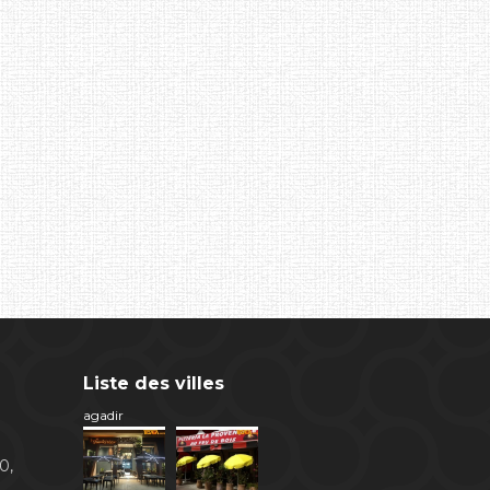
Liste des villes
agadir
0,