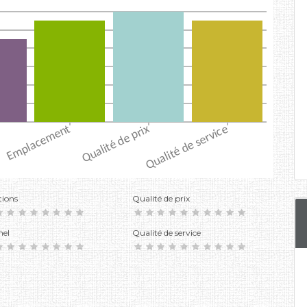
tions
Qualité de prix
nel
Qualité de service