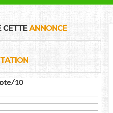
E CETTE
ANNONCE
TATION