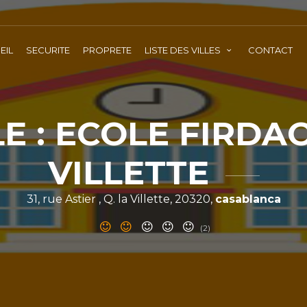
EIL
SECURITE
PROPRETE
LISTE DES VILLES
CONTACT
E : ECOLE FIRDA
VILLETTE
31, rue Astier , Q. la Villette, 20320,
casablanca
(2)