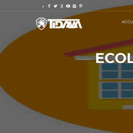
ACCU
ECOL