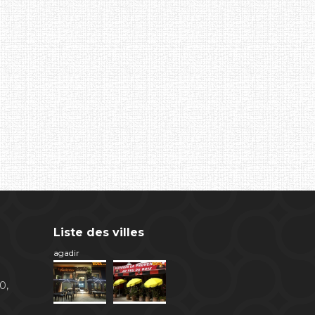
Liste des villes
agadir
0,