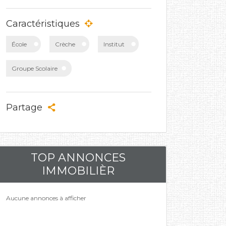
Caractéristiques
École
Crèche
Institut
Groupe Scolaire
Partage
TOP ANNONCES
IMMOBILIÈR
Aucune annonces à afficher