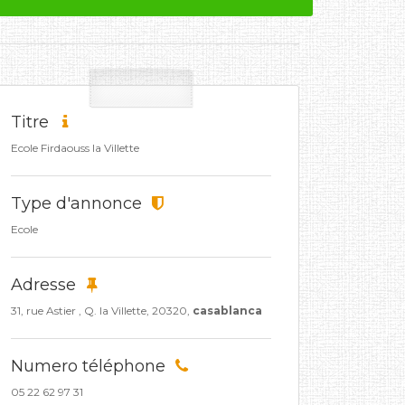
Titre
Ecole Firdaouss la Villette
Type d'annonce
Ecole
Adresse
31, rue Astier , Q. la Villette, 20320,
casablanca
Numero téléphone
05 22 62 97 31