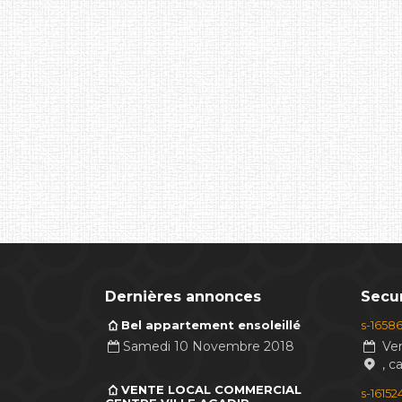
Dernières annonces
Secur
Bel appartement ensoleillé
s-1658
Samedi 10 Novembre 2018
Ven
, c
VENTE LOCAL COMMERCIAL
s-1615