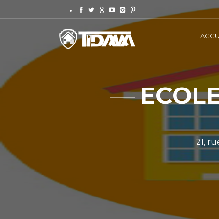
ACCU
ECOLE
21, ru