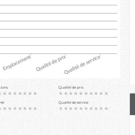
tions
Qualité de prix
nel
Qualité de service