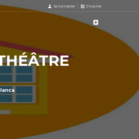
Se connecter
S'inscrire
 THÉÂTRE
lanca