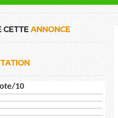
E CETTE
ANNONCE
TATION