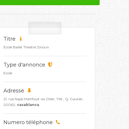
Titre
Ecole Ballet Théâtre Zinoun
Type d'annonce
Ecole
Adresse
21, rue Najib Mahfoud -ex Ollier, 1°ét., Q. Gautier,
20060,
casablanca
Numero téléphone