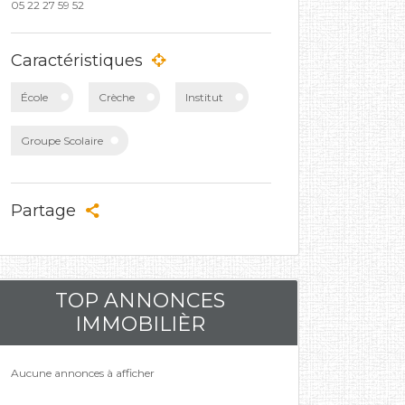
05 22 27 59 52
Caractéristiques
École
Crèche
Institut
Groupe Scolaire
Partage
TOP ANNONCES
IMMOBILIÈR
Aucune annonces à afficher