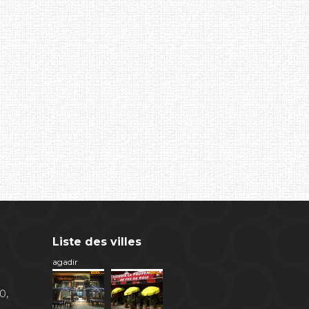
Liste des villes
agadir
0,