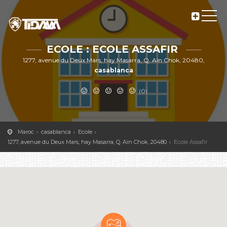
ECOLE : ECOLE ASSAFIR
1277, avenue du Deux Mars, hay Masarra, Q. Aïn Chok, 20480,
casablanca
(0)
Maroc
casablanca
Ecole
1277, avenue du Deux Mars, hay Masarra, Q. Aïn Chok, 20480
Ecole Assafir