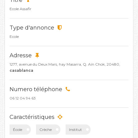
Titre
Ecole Assafir
Type d'annonce
Ecole
Adresse
1277, avenue du Deux Mars, hay Masarra, Q. Aïn Chok, 20480,
casablanca
Numero téléphone
06 12 04 94 63
Caractéristiques
École
Crèche
Institut