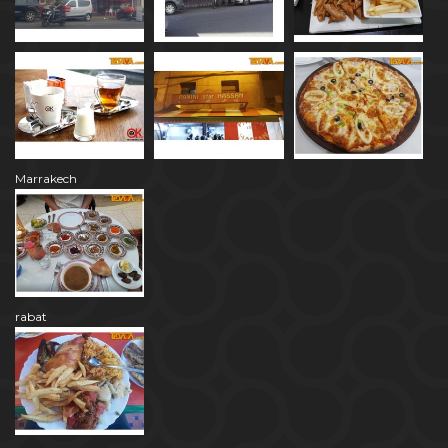
Marrakech
rabat