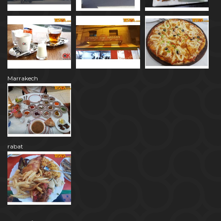
Marrakech
rabat