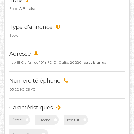
Titre
Ecole AlBaraka
Type d'annonce
Ecole
Adresse
hay El Oulfa, rue 101 n°7, Q. Oulfa, 20220,
casablanca
Numero téléphone
05 22 90 09 43
Caractéristiques
École
Crèche
Institut