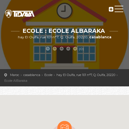
ECOLE : ECOLE ALBARAKA
hay El Oulfa, rue 101 n°7, Q. Oulfa, 20220,
casablanca
(0)
Maroc
casablanca
Ecole
hay El Oulfa, rue 101 n°7, Q. Oulfa, 20220
Ecole AlBaraka