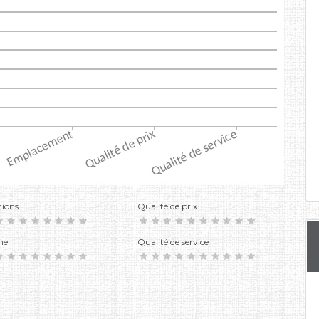
tions
Qualité de prix
nel
Qualité de service