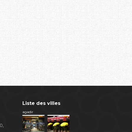
Liste des villes
agadir
0,