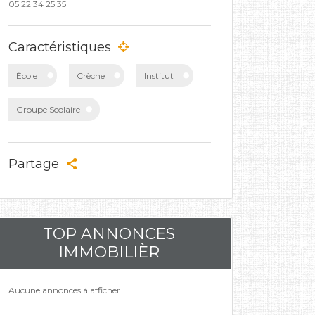
05 22 34 25 35
Caractéristiques
École
Crèche
Institut
Groupe Scolaire
Partage
TOP ANNONCES
IMMOBILIÈR
Aucune annonces à afficher