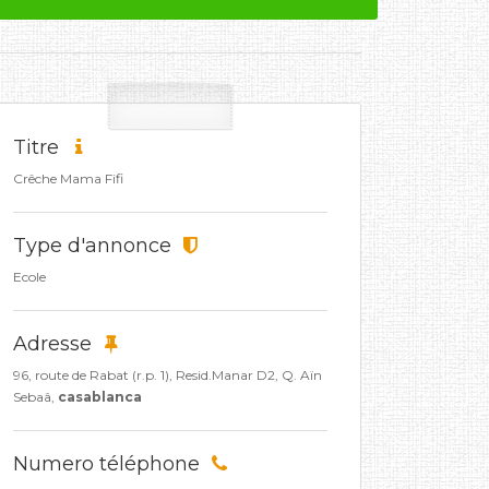
Titre
Crêche Mama Fifi
Type d'annonce
Ecole
Adresse
96, route de Rabat (r.p. 1), Resid.Manar D2, Q. Aïn
Sebaâ,
casablanca
Numero téléphone