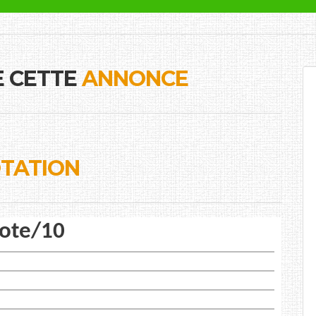
E CETTE
ANNONCE
TATION