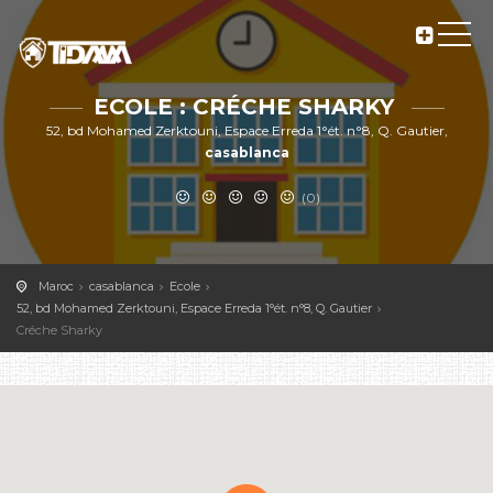
ECOLE : CRÉCHE SHARKY
52, bd Mohamed Zerktouni, Espace Erreda 1°ét. n°8, Q. Gautier,
casablanca
(0)
Maroc
casablanca
Ecole
52, bd Mohamed Zerktouni, Espace Erreda 1°ét. n°8, Q. Gautier
Créche Sharky