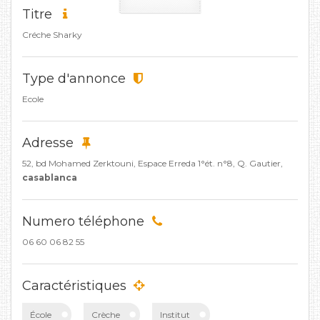
Titre
Créche Sharky
Type d'annonce
Ecole
Adresse
52, bd Mohamed Zerktouni, Espace Erreda 1°ét. n°8, Q. Gautier,
casablanca
Numero téléphone
06 60 06 82 55
Caractéristiques
École
Crèche
Institut