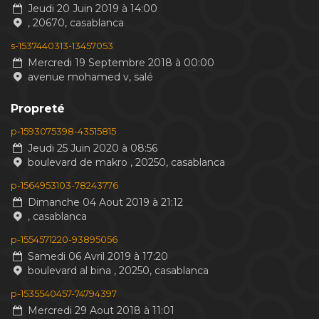
Jeudi 20 Juin 2019 à 14:00
, 20670, casablanca
s-1537440313-13457053
Mercredi 19 Septembre 2018 à 00:00
avenue mohamed v, salé
Propreté
p-1593075398-43515815
Jeudi 25 Juin 2020 à 08:56
boulevard de makro , 20250, casablanca
p-1564953103-78243776
Dimanche 04 Aout 2019 à 21:12
, casablanca
p-1554571220-93895056
Samedi 06 Avril 2019 à 17:20
boulevard al bina , 20250, casablanca
p-1535540457-74794397
Mercredi 29 Aout 2018 à 11:01