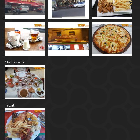
Marrakech
rabat