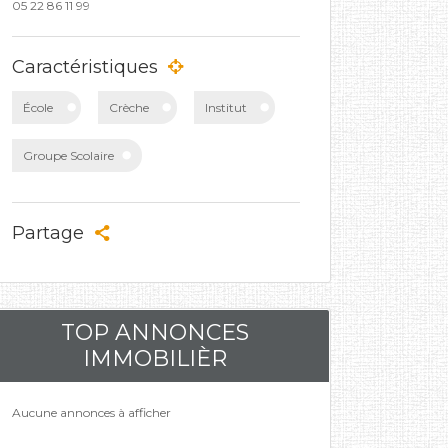
05 22 86 11 99
Caractéristiques
École
Crèche
Institut
Groupe Scolaire
Partage
TOP ANNONCES
IMMOBILIÈR
Aucune annonces à afficher