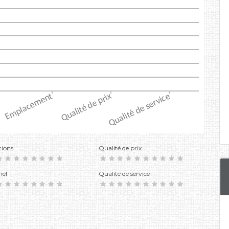
tions
Qualité de prix
nel
Qualité de service