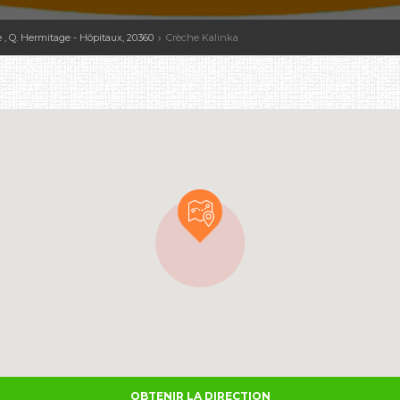
e , Q. Hermitage - Hôpitaux, 20360
Crèche Kalinka
OBTENIR LA DIRECTION