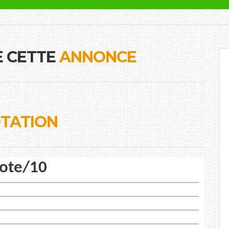
E CETTE
ANNONCE
TATION