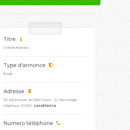
Titre
Crèche Kalinka
Type d'annonce
Ecole
Adresse
93, bd Anoual -ex Felix Faure , Q. Hermitage -
Hôpitaux, 20360,
casablanca
Numero téléphone