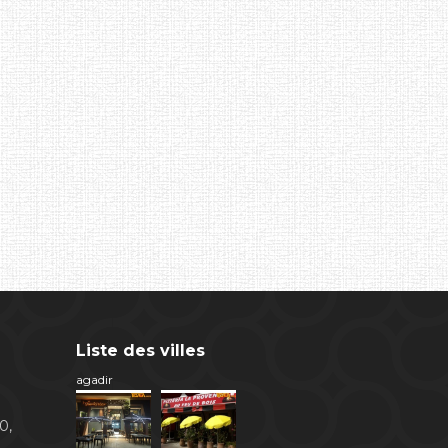
Liste des villes
agadir
0,