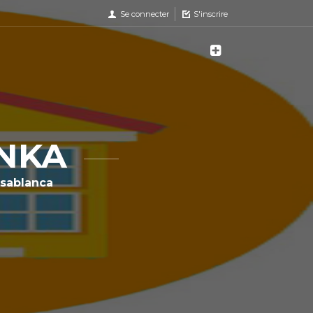
Se connecter
S'inscrire
INKA
sablanca