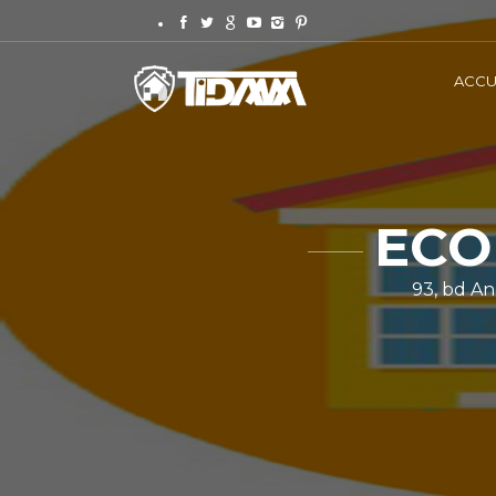
ACCU
ECO
93, bd An