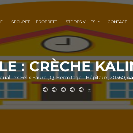
EIL
SECURITE
PROPRETE
LISTE DES VILLES
CONTACT
LE : CRÈCHE KAL
oual -ex Felix Faure , Q. Hermitage - Hôpitaux, 20360,
ca
(0)