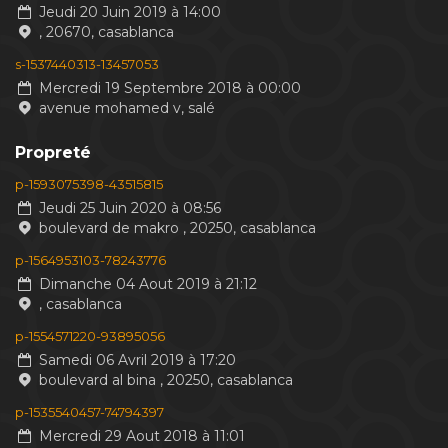
Jeudi 20 Juin 2019 à 14:00
, 20670, casablanca
s-1537440313-13457053
Mercredi 19 Septembre 2018 à 00:00
avenue mohamed v, salé
Propreté
p-1593075398-43515815
Jeudi 25 Juin 2020 à 08:56
boulevard de makro , 20250, casablanca
p-1564953103-78243776
Dimanche 04 Aout 2019 à 21:12
, casablanca
p-1554571220-93895056
Samedi 06 Avril 2019 à 17:20
boulevard al bina , 20250, casablanca
p-1535540457-74794397
Mercredi 29 Aout 2018 à 11:01