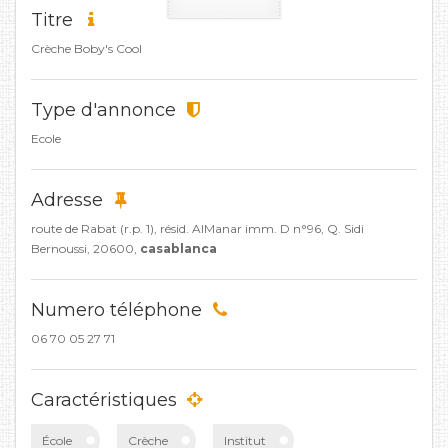
Titre
Crèche Boby's Cool
Type d'annonce
Ecole
Adresse
route de Rabat (r.p. 1), résid. AlManar imm. D n°96, Q. Sidi
Bernoussi, 20600,
casablanca
Numero téléphone
06 70 05 27 71
Caractéristiques
École
Crèche
Institut