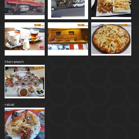
Marrakech
rabat