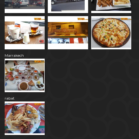
Marrakech
rabat