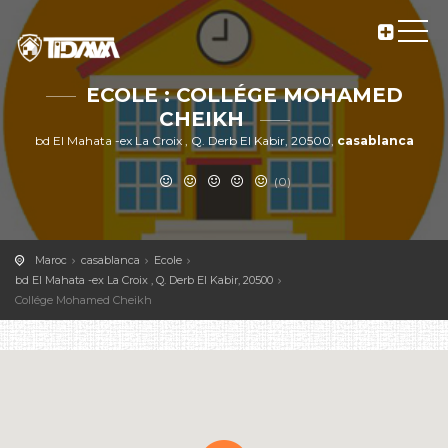
ECOLE : COLLÉGE MOHAMED
CHEIKH
bd El Mahata -ex La Croix , Q. Derb El Kabir, 20500,
casablanca
(0)
Maroc
casablanca
Ecole
bd El Mahata -ex La Croix , Q. Derb El Kabir, 20500
Collége Mohamed Cheikh