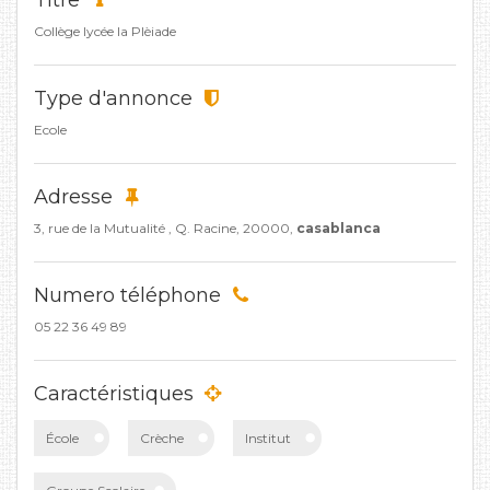
Titre
Collège lycée la Plèiade
Type d'annonce
Ecole
Adresse
3, rue de la Mutualité , Q. Racine, 20000,
casablanca
Numero téléphone
05 22 36 49 89
Caractéristiques
École
Crèche
Institut