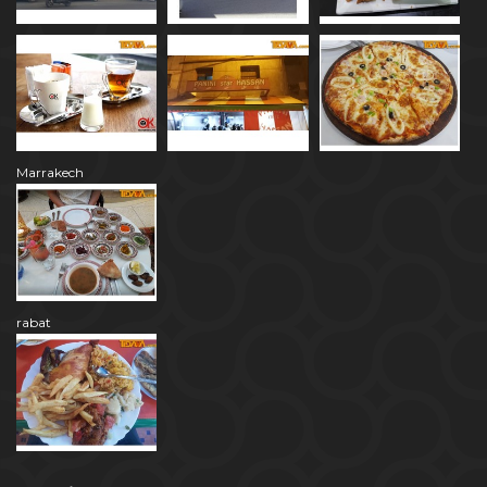
Marrakech
rabat