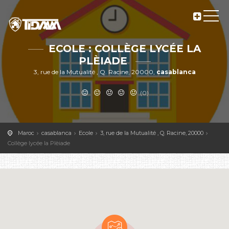
ECOLE : COLLÈGE LYCÉE LA
PLÈIADE
3, rue de la Mutualité , Q. Racine, 20000,
casablanca
(0)
Maroc
casablanca
Ecole
3, rue de la Mutualité , Q. Racine, 20000
Collège lycée la Plèiade