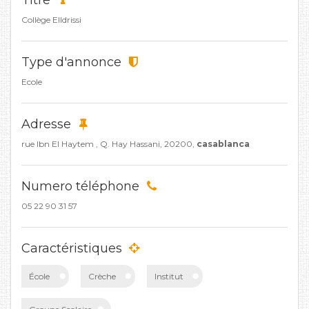
Titre
Collège ElIdrissi
Type d'annonce
Ecole
Adresse
rue Ibn El Haytem , Q. Hay Hassani, 20200,
casablanca
Numero téléphone
05 22 90 31 57
Caractéristiques
École
Crèche
Institut