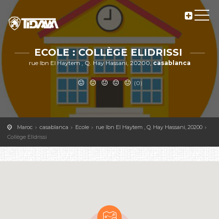
ECOLE : COLLÈGE ELIDRISSI
rue Ibn El Haytem , Q. Hay Hassani, 20200,
casablanca
(0)
Maroc
casablanca
Ecole
rue Ibn El Haytem , Q. Hay Hassani, 20200
Collège ElIdrissi