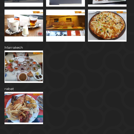
Marrakech
rabat