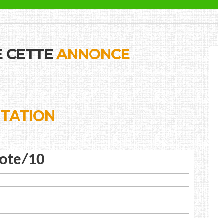
E CETTE
ANNONCE
TATION