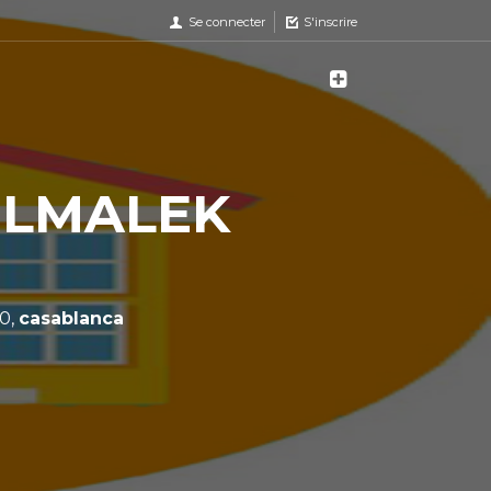
Se connecter
S'inscrire
ELMALEK
70,
casablanca