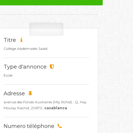
Titre
Collège Abdelmalek Saâdi
Type d'annonce
Ecole
Adresse
avenue des Forces Auxiliaires (Mly Rchid) , Q. Hay
Moulay Rachid, 20670,
casablanca
Numero téléphone