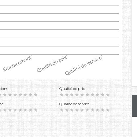
tions
Qualité de prix
nel
Qualité de service