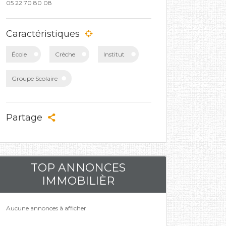
05 22 70 80 08
Caractéristiques
École
Crèche
Institut
Groupe Scolaire
Partage
TOP ANNONCES
IMMOBILIÈR
Aucune annonces à afficher