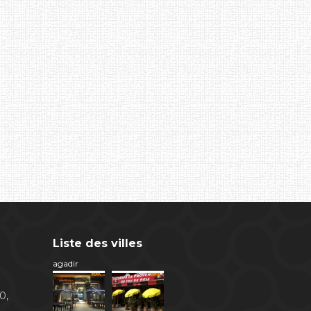
Liste des villes
agadir
0,