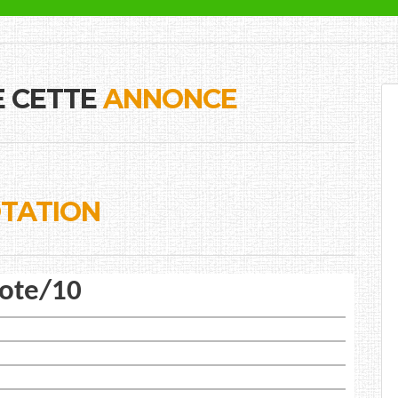
E CETTE
ANNONCE
TATION