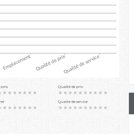
tions
Qualité de prix
nel
Qualité de service