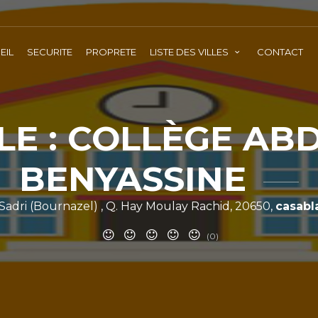
EIL
SECURITE
PROPRETE
LISTE DES VILLES
CONTACT
LE : COLLÈGE AB
BENYASSINE
Sadri (Bournazel) , Q. Hay Moulay Rachid, 20650,
casabl
(0)