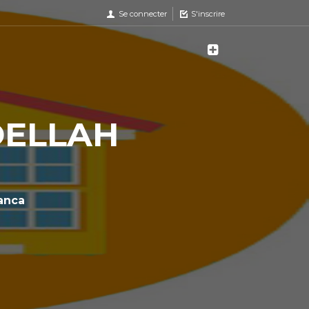
Se connecter
S'inscrire
DELLAH
anca