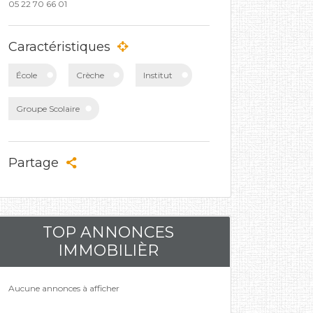
05 22 70 66 01
Caractéristiques
École
Crèche
Institut
Groupe Scolaire
Partage
TOP ANNONCES
IMMOBILIÈR
Aucune annonces à afficher