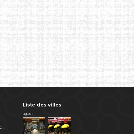
Liste des villes
agadir
0,