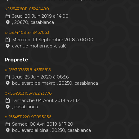
s-1561476811-05240490
Jeudi 20 Juin 2019 à 14:00
, 20670, casablanca
s-1537440313-13457053
Mercredi 19 Septembre 2018 à 00:00
avenue mohamed v, salé
Propreté
p-1593075398-43515815
Jeudi 25 Juin 2020 à 08:56
boulevard de makro , 20250, casablanca
p-1564953103-78243776
Dimanche 04 Aout 2019 à 21:12
, casablanca
p-1554571220-93895056
Samedi 06 Avril 2019 à 17:20
boulevard al bina , 20250, casablanca