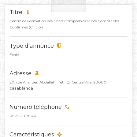
Titre
Centre de Formation des Chefs Comptables et des Comptables
Confirmes (C.f.c.o.)
Type d'annonce
Ecole
Adresse
20, rue Allal Ben Abdallah, 1°ét., Q. Centre Ville, 20000,
casablanca
Numero téléphone
05 22 20 76 46
Caractéristiques