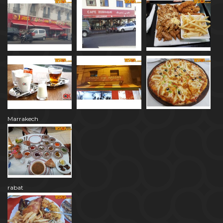
Marrakech
rabat