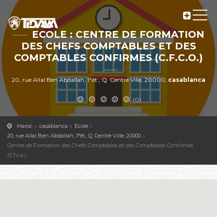
ECOLE : CENTRE DE FORMATION
DES CHEFS COMPTABLES ET DES
COMPTABLES CONFIRMES (C.F.C.O.)
20, rue Allal Ben Abdallah, 1°ét., Q. Centre Ville, 20000,
casablanca
(0)
Maroc
casablanca
Ecole
20, rue Allal Ben Abdallah, 1°ét., Q. Centre Ville, 20000
Centre de Formation des Chefs Comptables et des Comptables Confirmes
(C.f.c.o.)