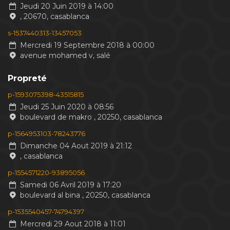
Jeudi 20 Juin 2019 à 14:00
, 20670, casablanca
s-1537440313-13457053
Mercredi 19 Septembre 2018 à 00:00
avenue mohamed v, salé
Propreté
p-1593075398-43515815
Jeudi 25 Juin 2020 à 08:56
boulevard de makro , 20250, casablanca
p-1564953103-78243776
Dimanche 04 Aout 2019 à 21:12
, casablanca
p-1554571220-93895056
Samedi 06 Avril 2019 à 17:20
boulevard al bina , 20250, casablanca
p-1535540457-74794397
Mercredi 29 Aout 2018 à 11:01