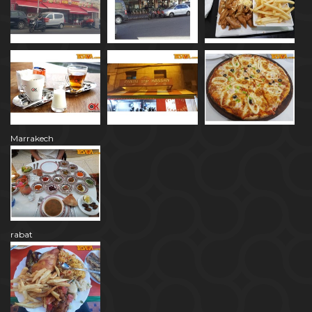
Marrakech
rabat