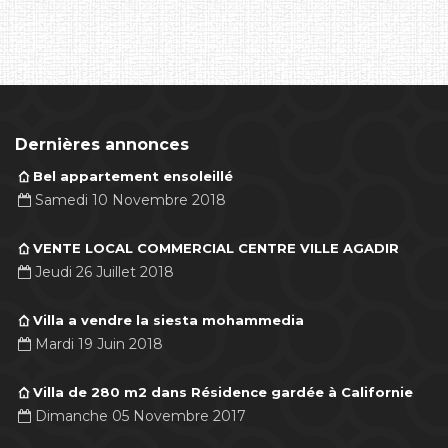
Dernières annonces
Bel appartement ensoleillé
Samedi 10 Novembre 2018
VENTE LOCAL COMMERCIAL CENTRE VILLE AGADIR
Jeudi 26 Juillet 2018
Villa a vendre la siesta mohammedia
Mardi 19 Juin 2018
Villa de 280 m2 dans Résidence gardée à Californie
Dimanche 05 Novembre 2017