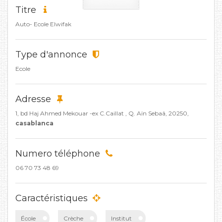
Titre
Auto- Ecole Elwifak
Type d'annonce
Ecole
Adresse
1, bd Haj Ahmed Mekouar -ex C.Caillat , Q. Aïn Sebaâ, 20250,
casablanca
Numero téléphone
06 70 73 48 69
Caractéristiques
École
Crèche
Institut